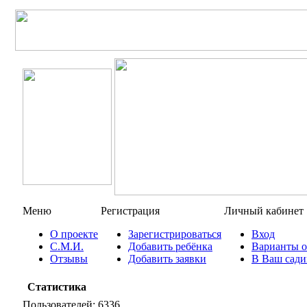
Меню
Регистрация
Личный кабинет
О проекте
Зарегистрироваться
Вход
С.М.И.
Добавить ребёнка
Варианты 
Отзывы
Добавить заявки
В Ваш сад
Статистика
Пользователей:
6336